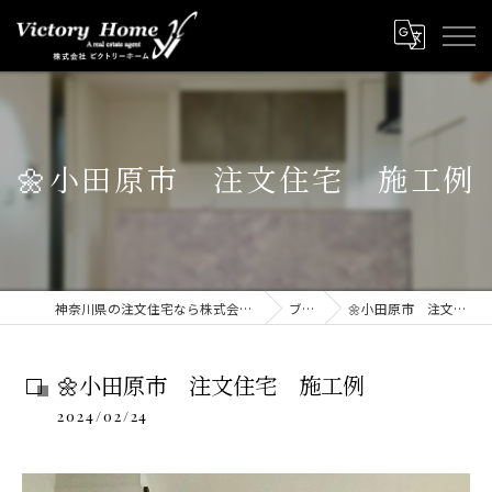
🌼小田原市 注文住宅 施工例
神奈川県の注文住宅なら株式会社ビクトリーホーム
ブログ
🌼小田原市 注文住宅 施工例
🌼小田原市 注文住宅 施工例
2024/02/24