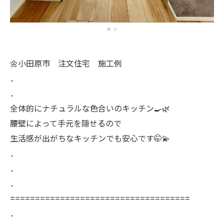
🌼小田原市 注文住宅 施工例
．
．
全体的にナチュラルな色合いのキッチン🍳🌿
腰壁によって手元を隠せるので
生活感が出がちなキッチンでも安心です🤭💫
．
．
．
====================================
．