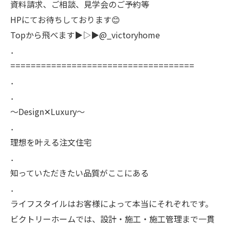
資料請求、ご相談、見学会のご予約等
HPにてお待ちしております😊
Topから飛べます▶︎▷▶︎@_victoryhome
．
====================================
．
．
〜Design✕Luxury〜
．
理想を叶える注文住宅
．
知っていただきたい品質がここにある
．
ライフスタイルはお客様によって本当にそれぞれです。
ビクトリーホームでは、設計・施工・施工管理まで一貫