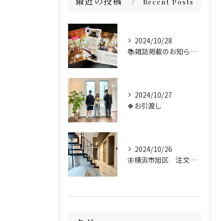
最近の投稿
Recent Posts
2024/10/28
📚雑誌掲載のお知らせ📢🌟
2024/10/27
🍀お引渡し
2024/10/26
🦋横浜市旭区 注文住宅 施工例