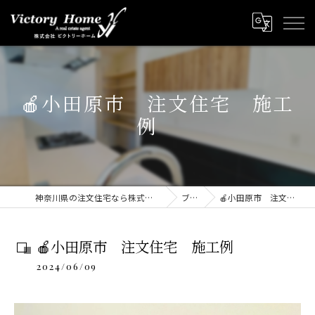
🍎小田原市 注文住宅 施工
例
神奈川県の注文住宅なら株式会社ビクトリーホーム
ブログ
🍎小田原市 注文住宅 施工例
🍎小田原市 注文住宅 施工例
2024/06/09