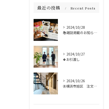
最近の投稿
Recent Posts
2024/10/28
📚雑誌掲載のお知らせ📢🌟
2024/10/27
🍀お引渡し
2024/10/26
🦋横浜市旭区 注文住宅 施工例