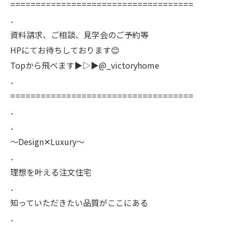
====================================
．
資料請求、ご相談、見学会のご予約等
HPにてお待ちしております😊
Topから飛べます▶︎▷▶︎@_victoryhome
．
====================================
．
．
〜Design✕Luxury〜
．
理想を叶える注文住宅
．
知っていただきたい品質がここにある
．