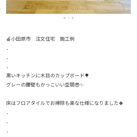
🍎小田原市 注文住宅 施工例
．
．
．
黒いキッチンに木目のカップボード🌳
グレーの腰壁もかっこいい空間😎✨
床はフロアタイルでお掃除も楽な仕様になりました🍀
．
．
．